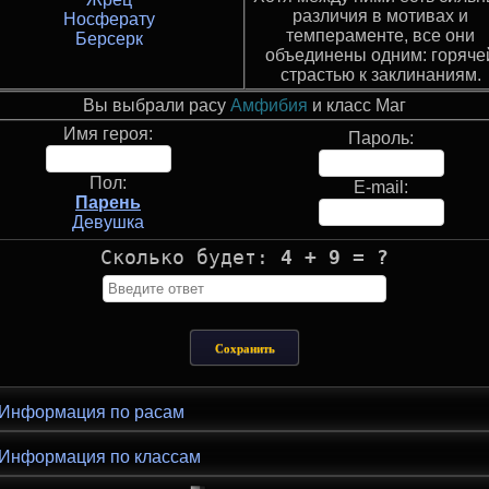
различия в мотивах и
Носферату
темпераменте, все они
Берсерк
объединены одним: горяче
страстью к заклинаниям.
Вы выбрали расу
Амфибия
и класс Маг
Имя героя:
Пароль:
Пол:
E-mail:
Парень
Девушка
Сколько будет:
4 + 9 = ?
Информация по расам
Информация по классам