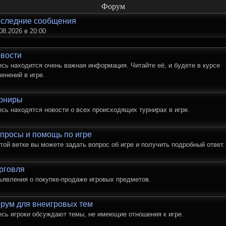
Форум
следние сообщения
08.2026 в 20:00
вости
сь находится очень важная информация. Читайте её, и будете в курсе
енений в игре.
рниры
сь находятся новости о всех происходящих турнирах в игре.
просы и помощь по игре
той ветке вы можете задать вопрос об игре и получить подробный ответ.
рговля
ъявления о покупке-продаже игровых предметов.
рум для внеигровых тем
есь игроки обсуждают темы, не имеющие отношения к игре.