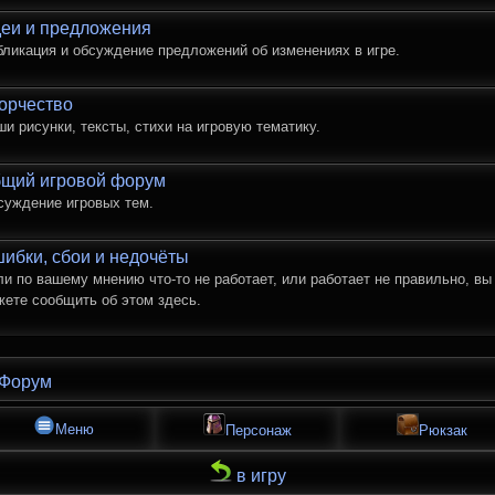
еи и предложения
бликация и обсуждение предложений об изменениях в игре.
орчество
и рисунки, тексты, стихи на игровую тематику.
щий игровой форум
суждение игровых тем.
ибки, сбои и недочёты
и по вашему мнению что-то не работает, или работает не правильно, вы
жете сообщить об этом здесь.
Форум
Меню
Персонаж
Рюкзак
в игру