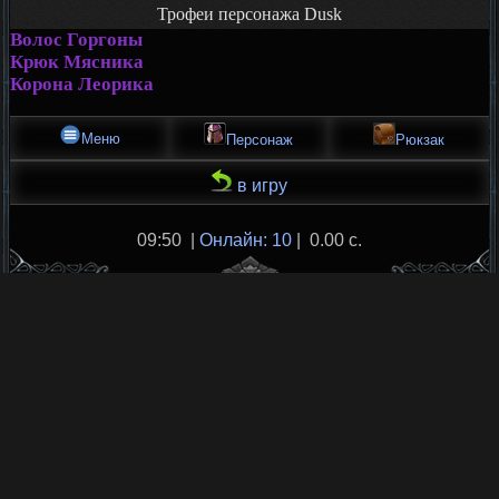
Трофеи персонажа Dusk
Волос Горгоны
Крюк Мясника
Корона Леорика
Меню
Персонаж
Рюкзак
в игру
09:50 |
Онлайн: 10
| 0.00 с.