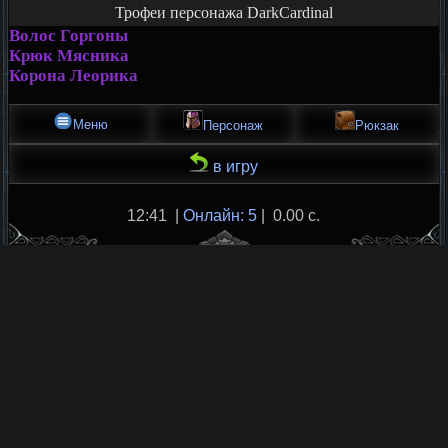
Трофеи персонажа DarkCardinal
Волос Горгоны
Крюк Мясника
Корона Леорика
Меню
Персонаж
Рюкзак
в игру
12:41 |
Онлайн: 5
| 0.00 с.