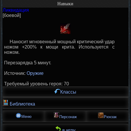
Навыки
Ликвидация
[боевой]
Наносит мгновенный мощный критический удар
ножом +200% к мощи крита. Используется с
ножом.
Перезарядка 5 минут.
Источник:
Оружие
Требуемый уровень героя: 70
Классы
Библиотека
Меню
Персонаж
Рюкзак
в игру