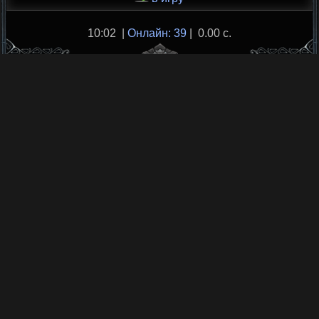
10:02 |
Онлайн: 39
| 0.00 с.