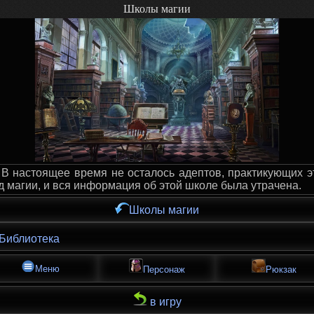
Школы магии
В настоящее время не осталось адептов, практикующих э
д магии, и вся информация об этой школе была утрачена.
Школы магии
Библиотека
Меню
Персонаж
Рюкзак
в игру