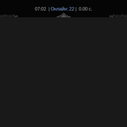
07:02 |
Онлайн: 22
| 0.00 с.