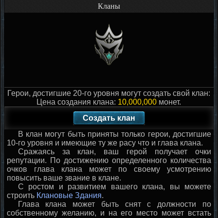
Кланы
Герои, достигшие 20-го уровня могут создать свой клан:
Цена создания клана:
10,000,000
монет.
Создать клан
В клан могут быть приняты только герои, достигшие
10-го уровня и имеющие ту же расу что и глава клана.
Сражаясь за клан, ваш герой получает очки
репутации. По достижению определенного количества
очков глава клана может по своему усмотрению
повысить ваше звание в клане.
С ростом и развитием вашего клана, вы можете
строить
Клановые Здания
.
Глава клана может быть снят с должности по
собственному желанию, и на его место может встать