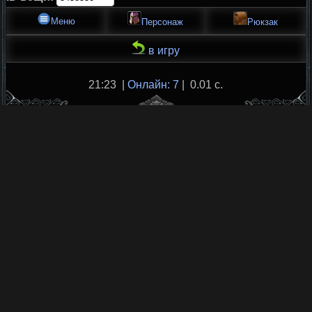
Меню
Персонаж
Рюкзак
в игру
21:23 |
Онлайн: 7
| 0.01 с.