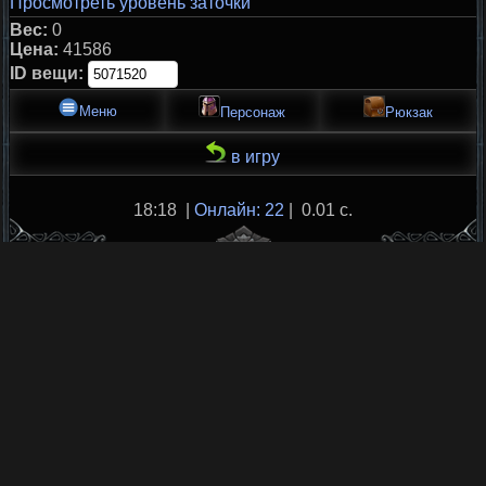
Просмотреть уровень заточки
Вес:
0
Цена:
41586
ID вещи:
Меню
Персонаж
Рюкзак
в игру
18:18 |
Онлайн: 22
| 0.01 с.