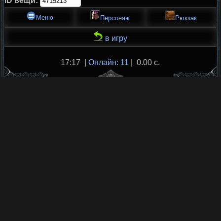
ID вещи:
Меню
Персонаж
Рюкзак
в игру
17:17 |
Онлайн: 11
| 0.00 с.