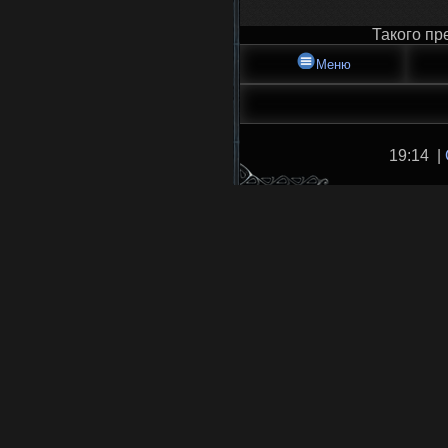
Такого пр
Меню
19:14 |