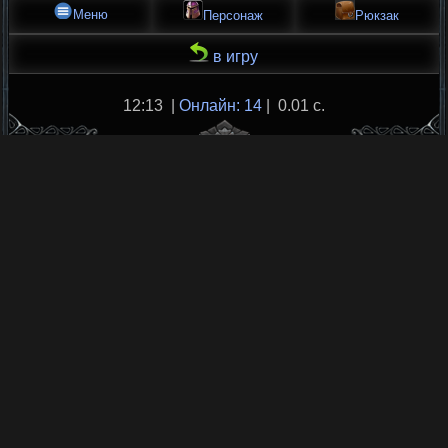
Меню
Персонаж
Рюкзак
в игру
12:13 |
Онлайн: 14
| 0.01 с.