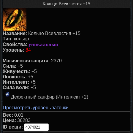
Кольцо Всевластия +15
Название:
Кольцо Всевластия +15
Тип:
кольцо
уникальный
Свойства:
Уровень:
84
Магическая защита:
2370
Сила:
+5
Живучесть:
+5
Ловкость:
+5
Интеллект:
+5
Сила воли:
+5
Дефектный сапфир (Интеллект +2)
Просмотреть уровень заточки
Вес:
0.01
Цена:
36283
ID вещи: