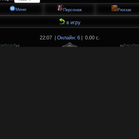
Меню
Персонаж
Рюкзак
в игру
22:07 |
Онлайн: 6
| 0.00 с.