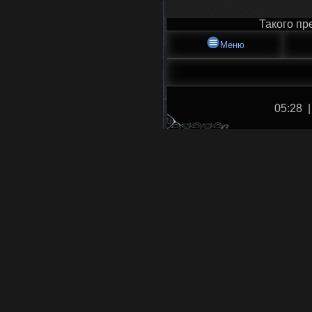
Такого пр
Меню
05:28 