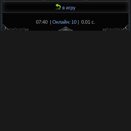
в игру
07:40 |
Онлайн: 10
| 0.01 с.