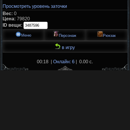
Просмотреть уровень заточки
Вес:
0
Цена:
79820
ID вещи:
Меню
Персонаж
Рюкзак
в игру
00:18 |
Онлайн: 6
| 0.00 с.