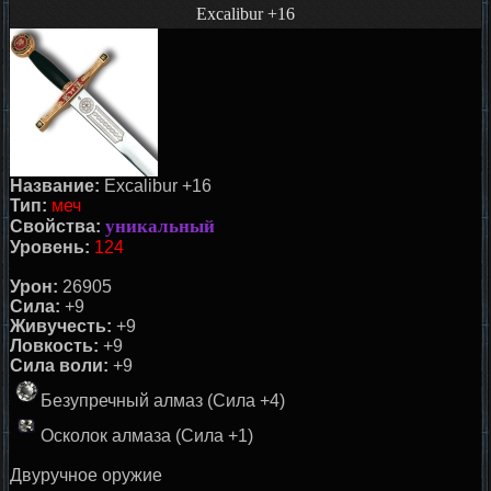
Excalibur +16
Название:
Excalibur +16
Тип:
меч
уникальный
Свойства:
Уровень:
124
Урон:
26905
Сила:
+9
Живучесть:
+9
Ловкость:
+9
Сила воли:
+9
Безупречный алмаз (Сила +4)
Осколок алмаза (Сила +1)
Двуручное оружие