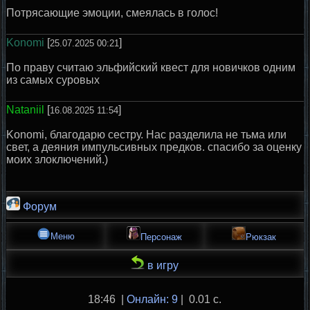
Потрясающие эмоции, смеялась в голос!
Konomi
[
]
25.07.2025 00:21
По праву считаю эльфийский квест для новичков одним
из самых суровых
Nataniil
[
]
16.08.2025 11:54
Konomi, благодарю сестру. Нас разделила не тьма или
свет, а деяния импульсивных предков. спасибо за оценку
моих злоключений.)
Форум
Меню
Персонаж
Рюкзак
в игру
18:46 |
Онлайн: 9
| 0.01 с.