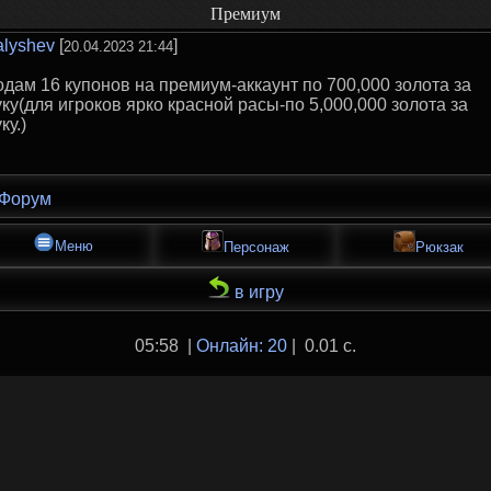
Премиум
lyshev
[
]
20.04.2023 21:44
дам 16 купонов на премиум-аккаунт по 700,000 золота за
ку(для игроков ярко красной расы-по 5,000,000 золота за
ку.)
Форум
Меню
Персонаж
Рюкзак
в игру
05:58 |
Онлайн: 20
| 0.01 с.