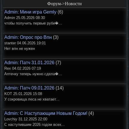
Форум->Новости
Admin: Мини игра Gemly
(6)
Admin 25.05.2026 08:30
чтобы получить первые руби�...
Admin: Опрос про Впн
(3)
stanter 04.06.2026 19:01
Нет впн не нужен
Admin: Патч 31.01.2026
(7)
Rex 04.02.2026 07:19
Аптечку теперь нужно сдела�...
Admin: Патч 09.01.2026
(14)
KOT 25.01.2026 15:08
У сокровища леса не хватает...
Admin: С Наступающим Новым Годом!
(4)
Lovchiy 31.12.2025 22:00
С наступившим 2026 годом всех...