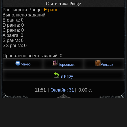
Статистика Pudge
Ранг игрока Pudge:
E ранг
Выполнено заданий:
E ранга: 0
D ранга: 0
C ранга: 0
A ранга: 0
S ранга: 0
SS ранга: 0
Провалено всего заданий: 0
Меню
Персонаж
Рюкзак
в игру
11:51 |
Онлайн: 31
| 0.00 с.