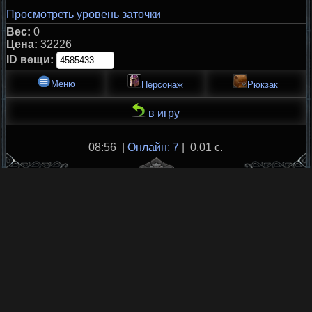
Просмотреть уровень заточки
Вес:
0
Цена:
32226
ID вещи:
Меню
Персонаж
Рюкзак
в игру
08:56 |
Онлайн: 7
| 0.01 с.